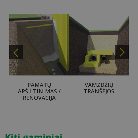
PAMATŲ
VAMZDŽIŲ
APŠILTINIMAS /
TRANŠĖJOS
RENOVACIJA
Kiti gaminiai