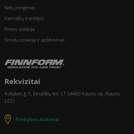
Kelių įrengimas
Vamzdžių tranšėjos
Pirties izoliacija
Grindų izoliacija ir apšiltinimas
Rekvizitai
Kokybės g. 5, Biruliškių km. LT-54469 Kauno raj. (Kauno
LEZ)
Prekybos atstovai