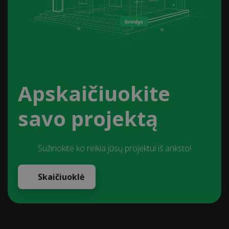
Apskaičiuokite
savo projektą
Sužinokite ko reikia jūsų projektui iš anksto!
Skaičiuoklė