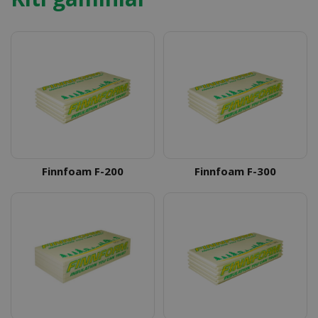
Finnfoam F-200
Finnfoam F-300