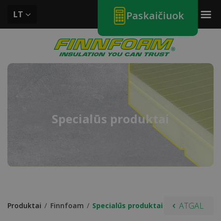
LT
Paskaičiuok
Specialūs produktai
ATGAL
produktai
Finnfoam
Specialūs produktai