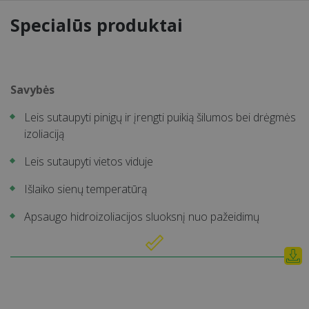
Specialūs produktai
Savybės
Leis sutaupyti pinigų ir įrengti puikią šilumos bei drėgmės
izoliaciją
Leis sutaupyti vietos viduje
Išlaiko sienų temperatūrą
Apsaugo hidroizoliacijos sluoksnį nuo pažeidimų
Deklaracija (DoP)