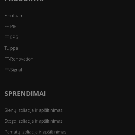
Finnfoam
FF-PIR
FF-EPS
Tulppa
FF-Renovation
FF-Signal
SPRENDIMAI
Sienų izoliacija ir apšiltinimas
Stogo izoliacija ir apšiltinimas
Pamatų izoliacija ir apšiltinimas