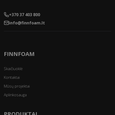
+370 37 403 800
info@finnfoam.lt
FINNFOAM
Skaičiuoklė
Kontaktai
Mūsų projektai
Aplinkosauga
PRODUKTAI