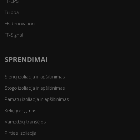
FF-EPS
Tulppa
FF-Renovation
FF-Signal
SPRENDIMAI
Sienų izoliacija ir apšiltinimas
Stogo izoliacija ir apšiltinimas
Pamatų izoliacija ir apšiltinimas
Kelių įrengimas
Vamzdžių tranšėjos
Pirties izoliacija