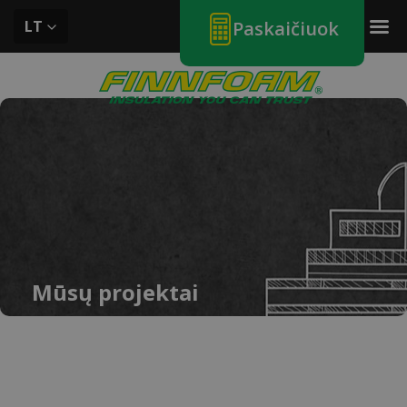
LT
Paskaičiuok
Mūsų projektai