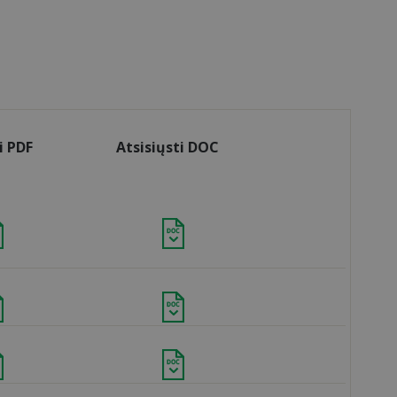
i PDF
Atsisiųsti DOC