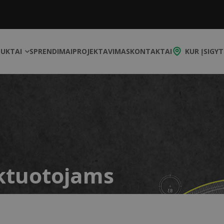
UKTAI
SPRENDIMAI
PROJEKTAVIMAS
KONTAKTAI
KUR ĮSIGYT
ektuotojams