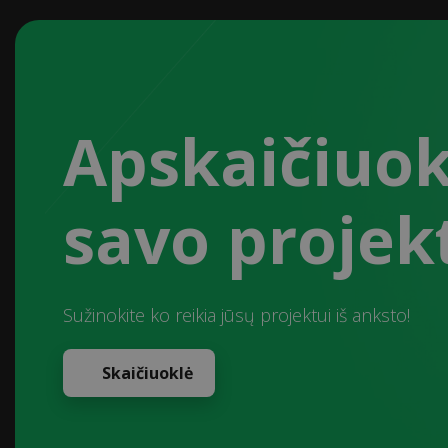
Apskaičiuok
savo projek
Sužinokite ko reikia jūsų projektui iš anksto!
Skaičiuoklė