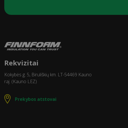
Rekvizitai
Kokybės g. 5, Biruliškių km. LT-54469 Kauno
raj. (Kauno LEZ)
Prekybos atstovai