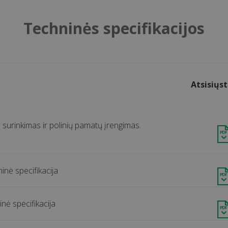
Techninės specifikacijos
Atsisiųst
no surinkimas ir polinių pamatų įrengimas.
nė specifikacija
nė specifikacija