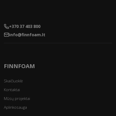
+370 37 403 800
info@finnfoam.lt
FINNFOAM
Skaičiuoklė
Kontaktai
Mūsų projektai
Aplinkosauga