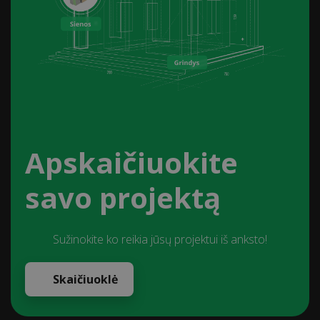
Apskaičiuokite
savo projektą
Sužinokite ko reikia jūsų projektui iš anksto!
Skaičiuoklė