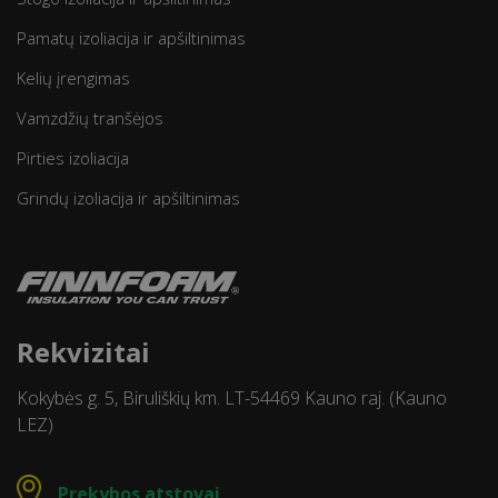
Pamatų izoliacija ir apšiltinimas
Kelių įrengimas
Vamzdžių tranšėjos
Pirties izoliacija
Grindų izoliacija ir apšiltinimas
Rekvizitai
Kokybės g. 5, Biruliškių km. LT-54469 Kauno raj. (Kauno
LEZ)
Prekybos atstovai