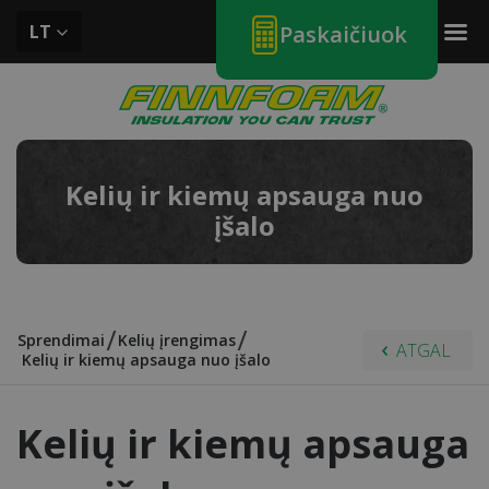
LT
Paskaičiuok
Kelių ir kiemų apsauga nuo
įšalo
sprendimai
Kelių įrengimas
ATGAL
Kelių ir kiemų apsauga nuo įšalo
Kelių ir kiemų apsauga