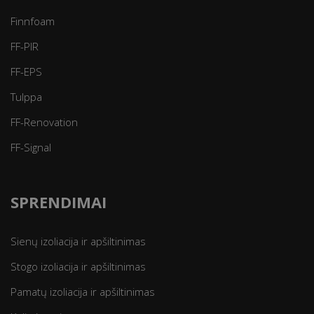
Finnfoam
FF-PIR
FF-EPS
Tulppa
FF-Renovation
FF-Signal
SPRENDIMAI
Sienų izoliacija ir apšiltinimas
Stogo izoliacija ir apšiltinimas
Pamatų izoliacija ir apšiltinimas