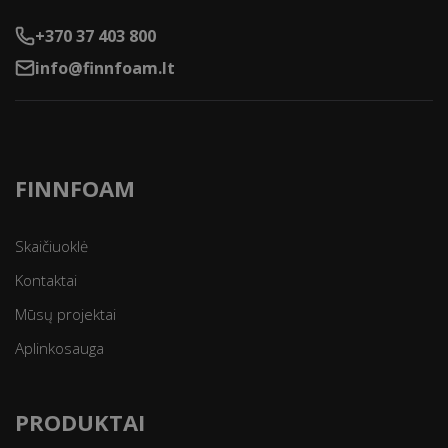
+370 37 403 800
info@finnfoam.lt
FINNFOAM
Skaičiuoklė
Kontaktai
Mūsų projektai
Aplinkosauga
PRODUKTAI