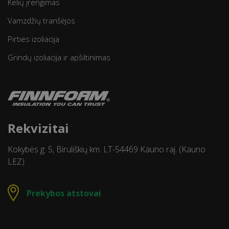
Kelių įrengimas
Vamzdžių tranšėjos
Pirties izoliacija
Grindų izoliacija ir apšiltinimas
Rekvizitai
Kokybės g. 5, Biruliškių km. LT-54469 Kauno raj. (Kauno
LEZ)
Prekybos atstovai